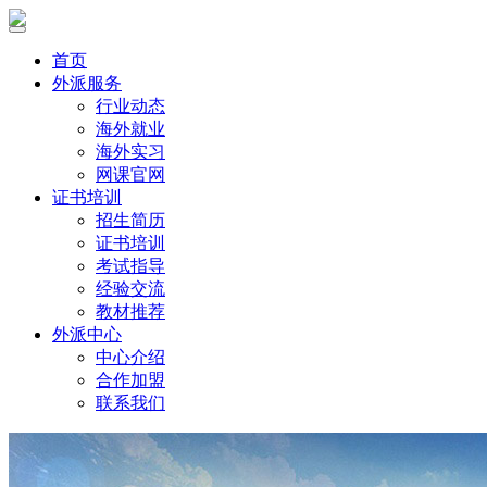
首页
外派服务
行业动态
海外就业
海外实习
网课官网
证书培训
招生简历
证书培训
考试指导
经验交流
教材推荐
外派中心
中心介绍
合作加盟
联系我们