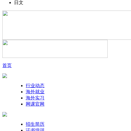
日文
首页
行业动态
海外就业
海外实习
网课官网
招生简历
证书培训