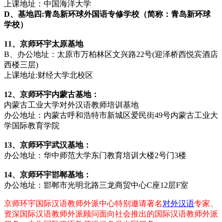
上课地址：中国海洋大学
D、基地四:青岛新环球外国语专修学校（简称：青岛新环球
学校）
11、京师环宇太原基地
B、办公地址：太原市万柏林区文兴路22号(迎泽桥西悦宾酒店
西楼三层)
上课地址:财经大学北校区
12、京师环宇内蒙古基地：
内蒙古工业大学对外汉语教师培训基地
办公地址：内蒙古呼和浩特市新城区爱民街49号内蒙古工业大
学国际教育学院
13、京师环宇武汉基地：
办公地址：华中师范大学东门教育培训大楼2号门3楼
14、京师环宇邯郸基地：
办公地址：邯郸市光明北路三龙商贸中心C座12层F室
京师环宇国际汉语教师外派中心特别邀请著名
对外汉语
专家、
资深国际汉语教师外派顾问面向社会推出的国际汉语教师外派