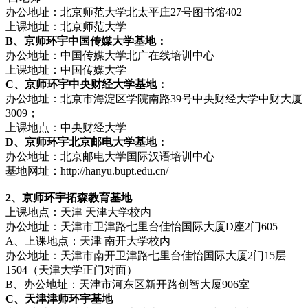
办公地址：北京师范大学北太平庄27号图书馆402
上课地址：北京师范大学
B、京师环宇中国传媒大学基地：
办公地址：中国传媒大学北广在线培训中心
上课地址：中国传媒大学
C、京师环宇中央财经大学基地：
办公地址：北京市海淀区学院南路39号中央财经大学中财大厦
3009；
上课地点：中央财经大学
D、京师环宇北京邮电大学基地：
办公地址：北京邮电大学国际汉语培训中心
基地网址：http://hanyu.bupt.edu.cn/
2、京师环宇拓森教育基地
上课地点：天津 天津大学校内
办公地址：天津市卫津路七里台佳怡国际大厦D座2门605
A、上课地点：天津 南开大学校内
办公地址：天津市南开卫津路七里台佳怡国际大厦2门15层
1504（天津大学正门对面）
B、办公地址：天津市河东区新开路创智大厦906室
C、天津津师环宇基地