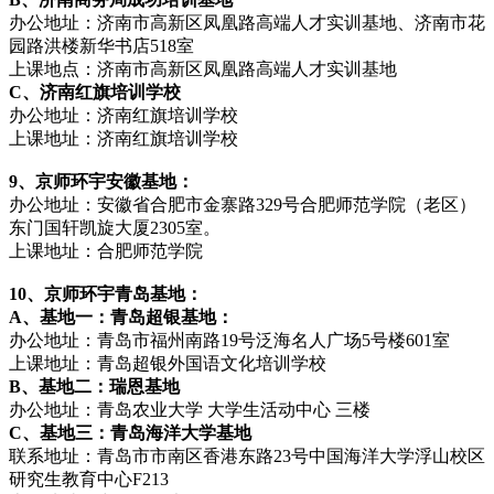
办公地址：济南市高新区凤凰路高端人才实训基地、济南市花
园路洪楼新华书店518室
上课地点：济南市高新区凤凰路高端人才实训基地
C、济南红旗培训学校
办公地址：济南红旗培训学校
上课地址：济南红旗培训学校
9、京师环宇安徽基地：
办公地址：安徽省合肥市金寨路329号合肥师范学院（老区）
东门国轩凯旋大厦2305室。
上课地址：合肥师范学院
10、京师环宇青岛基地：
A、基地一：青岛超银基地：
办公地址：青岛市福州南路19号泛海名人广场5号楼601室
上课地址：青岛超银外国语文化培训学校
B、基地二：瑞恩基地
办公地址：青岛农业大学 大学生活动中心 三楼
C、基地三：青岛海洋大学基地
联系地址：青岛市市南区香港东路23号中国海洋大学浮山校区
研究生教育中心F213