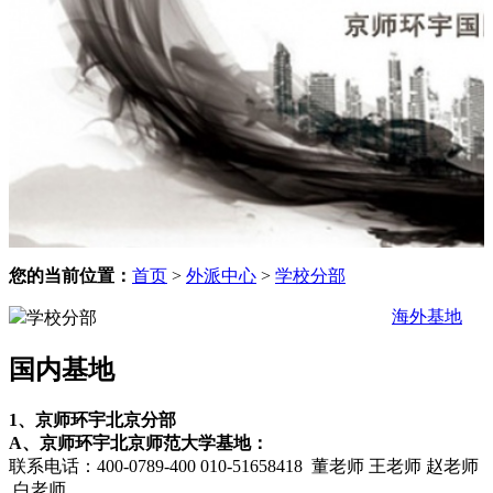
您的当前位置：
首页
>
外派中心
>
学校分部
海外基地
学校分部
国内基地
1、京师环宇北京分部
A、京师环宇北京师范大学基地：
联系电话：400-0789-400 010-51658418 董老师 王老师 赵老师
白老师