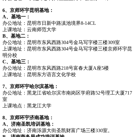
6、京师环宇昆明基地：
A、基地一：
办公地址：昆明市日新中路滇池境界8-14CL
上课地址：云南师范大学
B、基地二：
办公地址：昆明市东风西路304号金马写字楼三楼309室
上课地址：昆明市东风西路304号金马写字楼三楼京师环宇昆
明分校
C、基地三：
办公地址：昆明市东风西路218号富春大厦A座5楼
上课地址：昆明东方语言文化学校
7、京师环宇哈尔滨基地：
办公地址：黑龙江省哈尔滨市南岗区学府路52号理工大厦717
室
上课地点：黑龙江大学
8、京师环宇济南基地：
A、济南圣凯培训基地：
办公地址：济南泺源大街圣凯财富广场三楼330室。
B、济南商务局成功培训基地