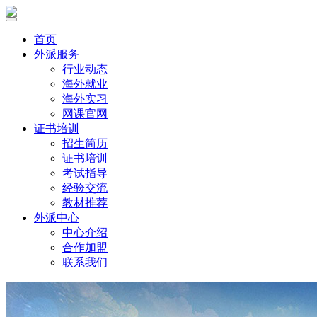
首页
外派服务
行业动态
海外就业
海外实习
网课官网
证书培训
招生简历
证书培训
考试指导
经验交流
教材推荐
外派中心
中心介绍
合作加盟
联系我们