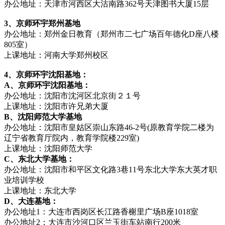
办公地址：天津市河西区大沽南路362号天津图书大厦15层
3、京师环宇郑州基地
办公地址：郑州金日教育（郑州市二七广场百年德化D座八楼
805室）
上课地址：河南大学郑州校区
4、京师环宇沈阳基地：
A、京师环宇沈阳基地：
办公地址：沈阳市沈河区北京街２１号
上课地址：沈阳市许兄弟大厦
B、沈阳师范大学基地
办公地址：沈阳市皇姑区崇山东路46-2号(原教育学院二楼为
辽宁省教育厅院内，教育学院楼229室)
上课地址：沈阳师范大学
C、东北大学基地：
办公地址：沈阳市和平区文化路3巷11号东北大学东大英才职
业培训学校
上课地址：东北大学
D、大连基地：
办公地址1：大连市西岗区长江路香榭里广场B座1018室
办公地址2：大连市沙河口区兰玉街车站南行200米